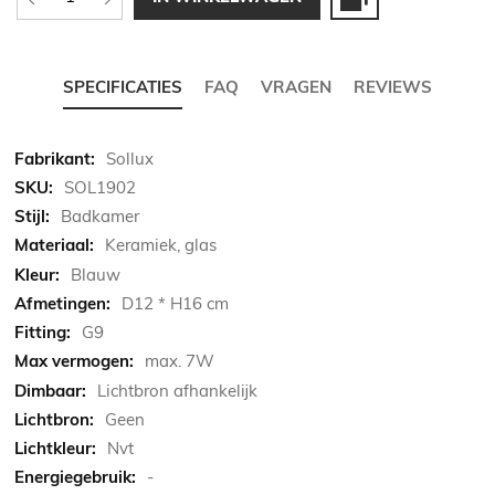
SPECIFICATIES
FAQ
VRAGEN
REVIEWS
Meer
Sollux
informatie
SOL1902
Badkamer
Keramiek, glas
Blauw
D12 * H16 cm
G9
max. 7W
Lichtbron afhankelijk
Geen
Nvt
-