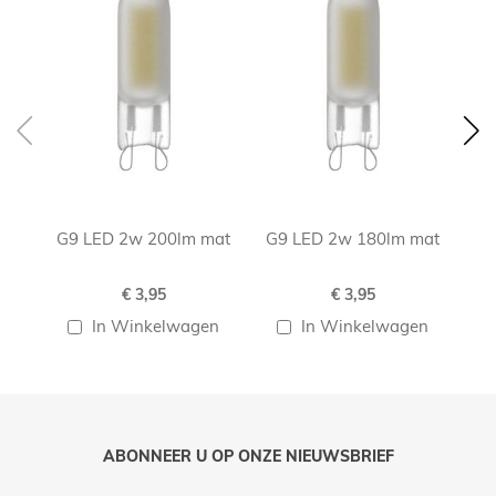
G9 LED 2w 200lm mat
G9 LED 2w 180lm mat
G
€ 3,95
€ 3,95
In Winkelwagen
In Winkelwagen
ABONNEER U OP ONZE NIEUWSBRIEF