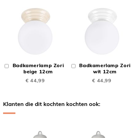
Badkamerlamp Zori
Badkamerlamp Zori
In
In
Winkelwagen
beige 12cm
Winkelwagen
wit 12cm
€ 44,99
€ 44,99
Klanten die dit kochten kochten ook:
Skip
carousel