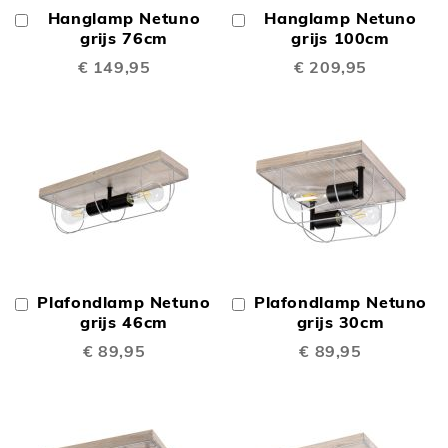
Hanglamp Netuno
Hanglamp Netuno
In
In
Winkelwagen
grijs 76cm
Winkelwagen
grijs 100cm
€ 149,95
€ 209,95
Plafondlamp Netuno
Plafondlamp Netuno
In
In
Winkelwagen
grijs 46cm
Winkelwagen
grijs 30cm
€ 89,95
€ 89,95