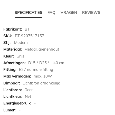
SPECIFICATIES
FAQ
VRAGEN
REVIEWS
Meer
BT
informatie
BT-9207517157
Modern
Metaal, grenenhout
Grijs
B15 * D25 * H40 cm
E27 normale fitting
max. 10W
Lichtbron afhankelijk
Geen
Nvt
-
-