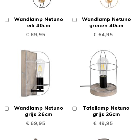
Wandlamp Netuno
Wandlamp Netuno
In
In
Winkelwagen
eik 40cm
Winkelwagen
grenen 40cm
€ 69,95
€ 64,95
Wandlamp Netuno
Tafellamp Netuno
In
In
Winkelwagen
grijs 26cm
Winkelwagen
grijs 26cm
€ 69,95
€ 49,95