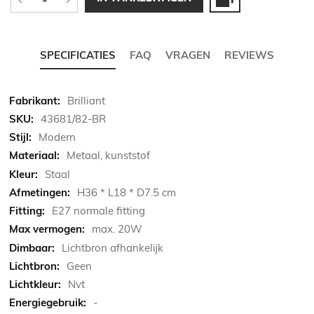
SPECIFICATIES
FAQ
VRAGEN
REVIEWS
Meer
Brilliant
informatie
43681/82-BR
Modern
Metaal, kunststof
Staal
H36 * L18 * D7.5 cm
E27 normale fitting
max. 20W
Lichtbron afhankelijk
Geen
Nvt
-