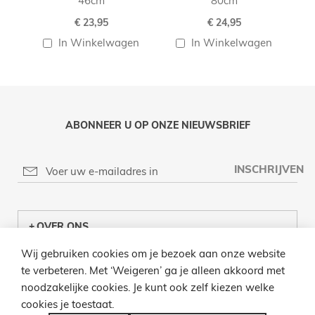
46cm
80cm
€ 23,95
€ 24,95
In Winkelwagen
In Winkelwagen
ABONNEER U OP ONZE NIEUWSBRIEF
INSCHRIJVEN
OVER ONS
Wij gebruiken cookies om je bezoek aan onze website
KLANTENCENTRUM
te verbeteren. Met ‘Weigeren’ ga je alleen akkoord met
noodzakelijke cookies. Je kunt ook zelf kiezen welke
INFO
cookies je toestaat.