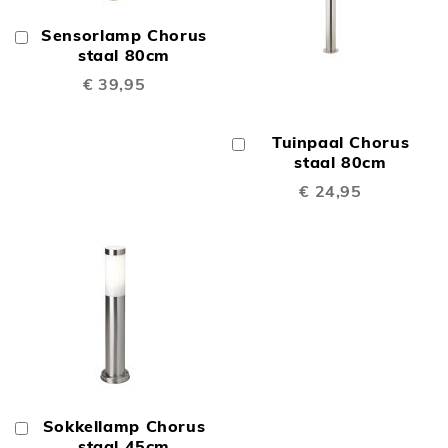
Sensorlamp Chorus
In
Winkelwagen
staal 80cm
€ 39,95
Tuinpaal Chorus
In
Winkelwagen
staal 80cm
€ 24,95
Sokkellamp Chorus
In
Winkelwagen
staal 45cm