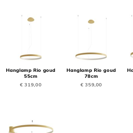
OEGEN
TOEVOEGEN
TOEVOEGE
OM
OM
Hanglamp Rio goud
Hanglamp Rio goud
Ha
TE
TE
55cm
78cm
€ 319,00
€ 359,00
LIJKEN
VERGELIJKEN
VERGELIJK