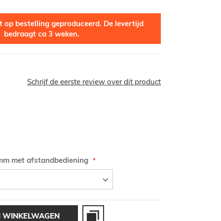
 op bestelling geproduceerd. De levertijd
bedraagt ca 3 weken.
Schrijf de eerste review over dit product
imm met afstandbediening
N WINKELWAGEN