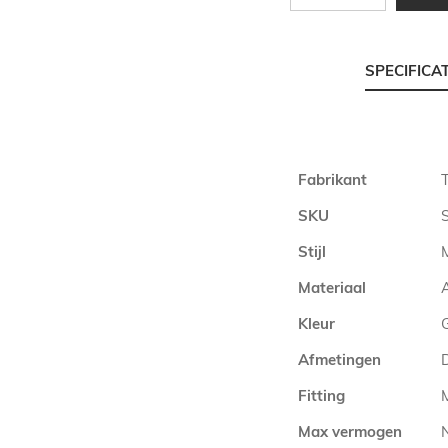
SPECIFICA
Meer
Fabrikant
informatie
SKU
Stijl
Materiaal
Kleur
Afmetingen
Fitting
Max vermogen