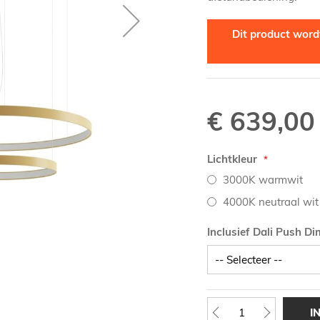
Dit product wordt
€ 639,00
Lichtkleur
3000K warmwit
4000K neutraal wit
Inclusief Dali Push D
I