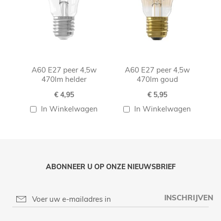
A60 E27 peer 4,5w
A60 E27 peer 4,5w
470lm helder
470lm goud
€ 4,95
€ 5,95
In Winkelwagen
In Winkelwagen
ABONNEER U OP ONZE NIEUWSBRIEF
INSCHRIJVEN