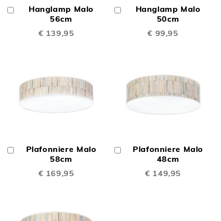
Hanglamp Malo
Hanglamp Malo
In
In
Winkelwagen
56cm
Winkelwagen
50cm
€ 139,95
€ 99,95
Plafonniere Malo
Plafonniere Malo
In
In
Winkelwagen
58cm
Winkelwagen
48cm
€ 169,95
€ 149,95