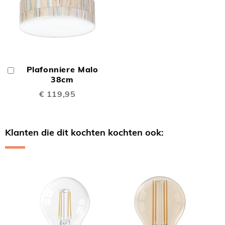
Plafonniere Malo
In
Winkelwagen
38cm
€ 119,95
Klanten die dit kochten kochten ook:
Skip
carousel