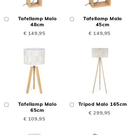
Tafellamp Malo
Tafellamp Malo
In
In
Winkelwagen
48cm
Winkelwagen
45cm
€ 149,95
€ 149,95
Tafellamp Malo
Tripod Malo 165cm
In
In
Winkelwagen
65cm
Winkelwagen
€ 299,95
€ 109,95