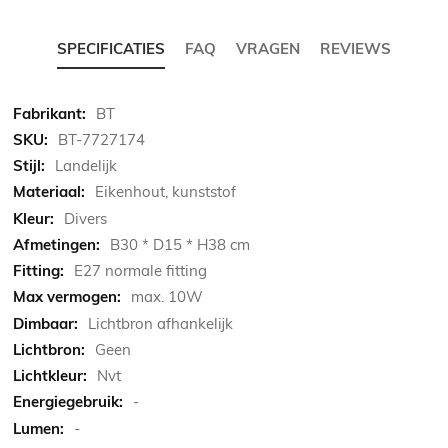
SPECIFICATIES
FAQ
VRAGEN
REVIEWS
Meer
BT
informatie
BT-7727174
Landelijk
Eikenhout, kunststof
Divers
B30 * D15 * H38 cm
E27 normale fitting
max. 10W
Lichtbron afhankelijk
Geen
Nvt
-
-