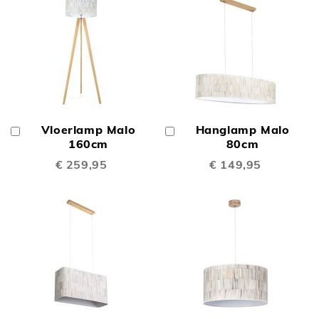
Vloerlamp Malo
Hanglamp Malo
In
In
Winkelwagen
160cm
Winkelwagen
80cm
€ 259,95
€ 149,95