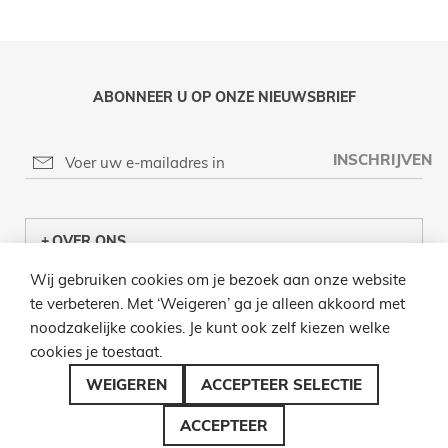
ABONNEER U OP ONZE NIEUWSBRIEF
INSCHRIJVEN
OVER ONS
Wij gebruiken cookies om je bezoek aan onze website
KLANTENCENTRUM
te verbeteren. Met ‘Weigeren’ ga je alleen akkoord met
noodzakelijke cookies. Je kunt ook zelf kiezen welke
INFO
cookies je toestaat.
BEL ONS
WEIGEREN
ACCEPTEER SELECTIE
ACCEPTEER
© 2026 LAMPENZO ALLE RECHTEN VOORBEHOUDEN