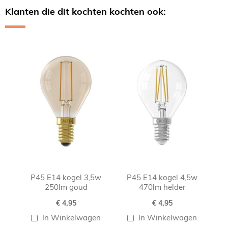
Klanten die dit kochten kochten ook:
Skip
carousel
P45 E14 kogel 3,5w
P45 E14 kogel 4,5w
250lm goud
470lm helder
€ 4,95
€ 4,95
In Winkelwagen
In Winkelwagen