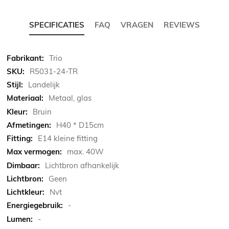
SPECIFICATIES
FAQ
VRAGEN
REVIEWS
Meer
Trio
informatie
R5031-24-TR
Landelijk
Metaal, glas
Bruin
H40 * D15cm
E14 kleine fitting
max. 40W
Lichtbron afhankelijk
Geen
Nvt
-
-