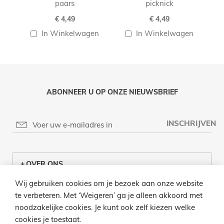
paars
picknick
€ 4,49
€ 4,49
In Winkelwagen
In Winkelwagen
ABONNEER U OP ONZE NIEUWSBRIEF
INSCHRIJVEN
OVER ONS
Wij gebruiken cookies om je bezoek aan onze website
KLANTENCENTRUM
te verbeteren. Met ‘Weigeren’ ga je alleen akkoord met
noodzakelijke cookies. Je kunt ook zelf kiezen welke
INFO
cookies je toestaat.