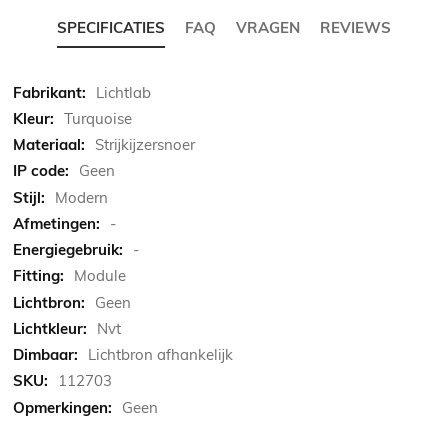
SPECIFICATIES
FAQ
VRAGEN
REVIEWS
Meer
Lichtlab
informatie
Turquoise
Strijkijzersnoer
Geen
Modern
-
-
Module
Geen
Nvt
Lichtbron afhankelijk
112703
Geen