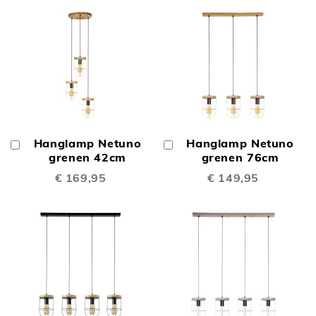
Hanglamp Netuno
Hanglamp Netuno
In
In
Winkelwagen
grenen 42cm
Winkelwagen
grenen 76cm
€ 169,95
€ 149,95