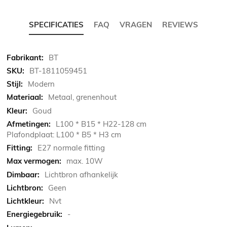
SPECIFICATIES
FAQ
VRAGEN
REVIEWS
Meer
BT
informatie
BT-1811059451
Modern
Metaal, grenenhout
Goud
L100 * B15 * H22-128 cm
Plafondplaat: L100 * B5 * H3 cm
E27 normale fitting
max. 10W
Lichtbron afhankelijk
Geen
Nvt
-