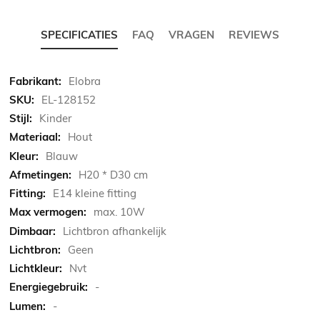
SPECIFICATIES
FAQ
VRAGEN
REVIEWS
Meer
Elobra
informatie
EL-128152
Kinder
Hout
Blauw
H20 * D30 cm
E14 kleine fitting
max. 10W
Lichtbron afhankelijk
Geen
Nvt
-
-