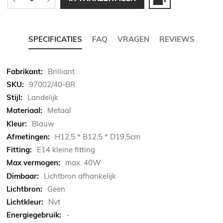
SPECIFICATIES
FAQ
VRAGEN
REVIEWS
Meer
Brilliant
informatie
97002/40-BR
Landelijk
Metaal
Blauw
H12,5 * B12,5 * D19,5cm
E14 kleine fitting
max. 40W
Lichtbron afhankelijk
Geen
Nvt
-