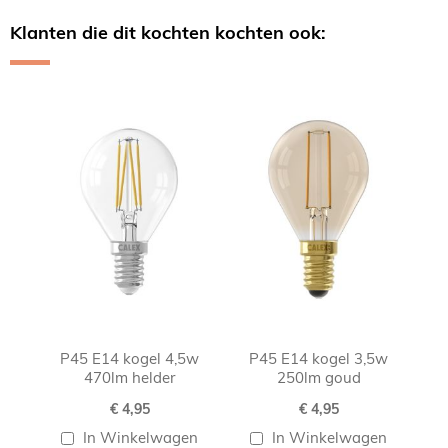
Klanten die dit kochten kochten ook:
Skip
carousel
P45 E14 kogel 4,5w
P45 E14 kogel 3,5w
470lm helder
250lm goud
€ 4,95
€ 4,95
In Winkelwagen
In Winkelwagen