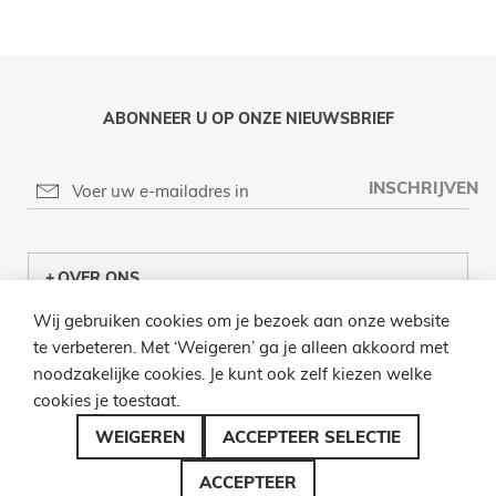
ABONNEER U OP ONZE NIEUWSBRIEF
INSCHRIJVEN
OVER ONS
Wij gebruiken cookies om je bezoek aan onze website
KLANTENCENTRUM
te verbeteren. Met ‘Weigeren’ ga je alleen akkoord met
noodzakelijke cookies. Je kunt ook zelf kiezen welke
INFO
cookies je toestaat.
BEL ONS
WEIGEREN
ACCEPTEER SELECTIE
ACCEPTEER