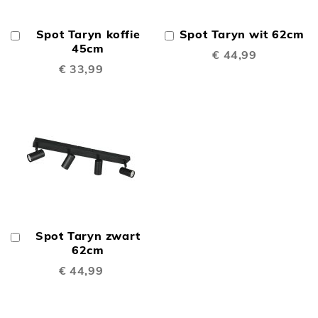
Spot Taryn koffie
Spot Taryn wit 62cm
In
In
Winkelwagen
45cm
Winkelwagen
€ 44,99
€ 33,99
Spot Taryn zwart
In
Winkelwagen
62cm
€ 44,99