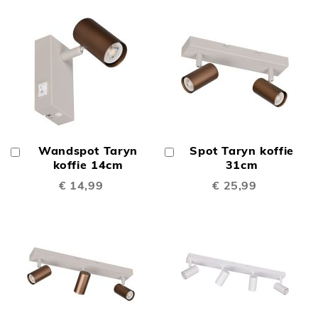
Wandspot Taryn
Spot Taryn koffie
In
In
Winkelwagen
koffie 14cm
Winkelwagen
31cm
€ 14,99
€ 25,99