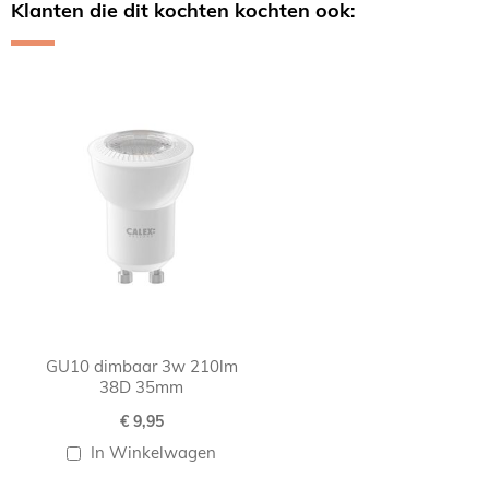
Klanten die dit kochten kochten ook:
Skip
carousel
GU10 dimbaar 3w 210lm
38D 35mm
€ 9,95
In Winkelwagen