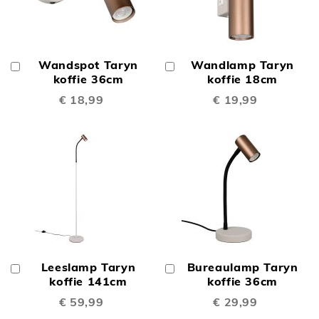
Wandspot Taryn
Wandlamp Taryn
In
In
Winkelwagen
koffie 36cm
Winkelwagen
koffie 18cm
€ 18,99
€ 19,99
Leeslamp Taryn
Bureaulamp Taryn
In
In
Winkelwagen
koffie 141cm
Winkelwagen
koffie 36cm
€ 59,99
€ 29,99