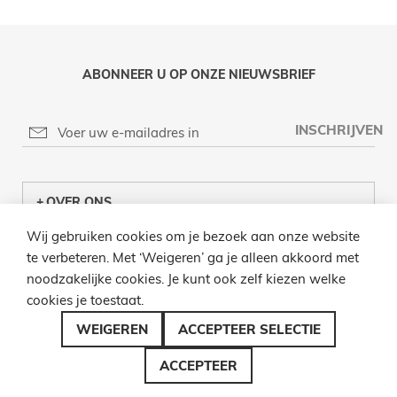
ABONNEER U OP ONZE NIEUWSBRIEF
INSCHRIJVEN
OVER ONS
Wij gebruiken cookies om je bezoek aan onze website
KLANTENCENTRUM
te verbeteren. Met ‘Weigeren’ ga je alleen akkoord met
noodzakelijke cookies. Je kunt ook zelf kiezen welke
INFO
cookies je toestaat.
BEL ONS
WEIGEREN
ACCEPTEER SELECTIE
ACCEPTEER
© 2026 LAMPENZO ALLE RECHTEN VOORBEHOUDEN