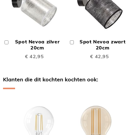
Spot Nevoa zilver
Spot Nevoa zwart
In
In
Winkelwagen
20cm
Winkelwagen
20cm
€ 42,95
€ 42,95
Klanten die dit kochten kochten ook:
Skip
carousel