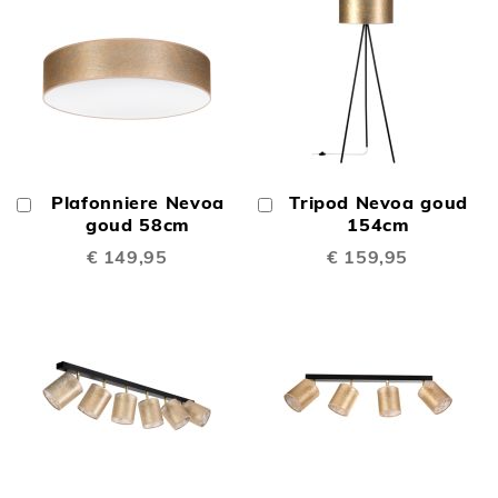
Plafonniere Nevoa
Tripod Nevoa goud
In
In
Winkelwagen
goud 58cm
Winkelwagen
154cm
€ 149,95
€ 159,95