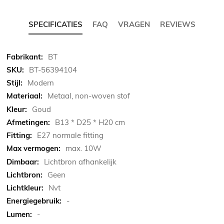
SPECIFICATIES
FAQ
VRAGEN
REVIEWS
Meer
BT
informatie
BT-56394104
Modern
Metaal, non-woven stof
Goud
B13 * D25 * H20 cm
E27 normale fitting
max. 10W
Lichtbron afhankelijk
Geen
Nvt
-
-