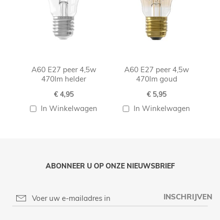
A60 E27 peer 4,5w
A60 E27 peer 4,5w
470lm helder
470lm goud
€ 4,95
€ 5,95
In Winkelwagen
In Winkelwagen
ABONNEER U OP ONZE NIEUWSBRIEF
INSCHRIJVEN