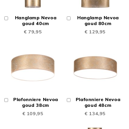
Hanglamp Nevoa
Hanglamp Nevoa
In
In
Winkelwagen
goud 40cm
Winkelwagen
goud 80cm
€ 79,95
€ 129,95
Plafonniere Nevoa
Plafonniere Nevoa
In
In
Winkelwagen
goud 38cm
Winkelwagen
goud 48cm
€ 109,95
€ 134,95