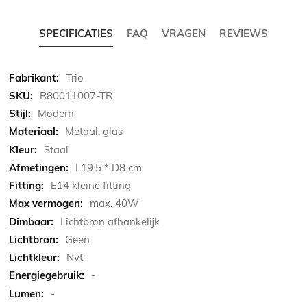
SPECIFICATIES
FAQ
VRAGEN
REVIEWS
Meer
Trio
informatie
R80011007-TR
Modern
Metaal, glas
Staal
L19.5 * D8 cm
E14 kleine fitting
max. 40W
Lichtbron afhankelijk
Geen
Nvt
-
-