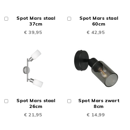
Spot Mars staal
Spot Mars staal
In
In
Winkelwagen
37cm
Winkelwagen
60cm
€ 39,95
€ 42,95
Spot Mars staal
Spot Mars zwart
In
In
Winkelwagen
26cm
Winkelwagen
8cm
€ 21,95
€ 14,99