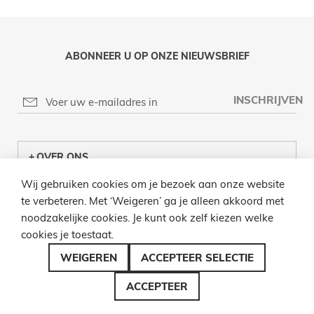
ABONNEER U OP ONZE NIEUWSBRIEF
INSCHRIJVEN
OVER ONS
Wij gebruiken cookies om je bezoek aan onze website
KLANTENCENTRUM
te verbeteren. Met ‘Weigeren’ ga je alleen akkoord met
noodzakelijke cookies. Je kunt ook zelf kiezen welke
INFO
cookies je toestaat.
BEL ONS
WEIGEREN
ACCEPTEER SELECTIE
ACCEPTEER
© 2026 LAMPENZO ALLE RECHTEN VOORBEHOUDEN