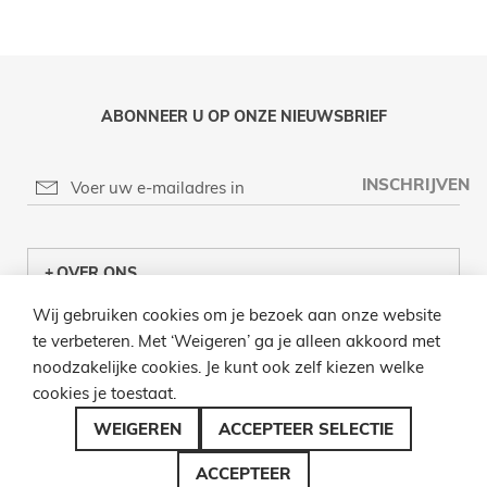
ABONNEER U OP ONZE NIEUWSBRIEF
INSCHRIJVEN
OVER ONS
Wij gebruiken cookies om je bezoek aan onze website
KLANTENCENTRUM
te verbeteren. Met ‘Weigeren’ ga je alleen akkoord met
noodzakelijke cookies. Je kunt ook zelf kiezen welke
INFO
cookies je toestaat.
BEL ONS
WEIGEREN
ACCEPTEER SELECTIE
ACCEPTEER