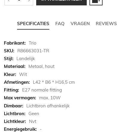
SPECIFICATIES
FAQ
VRAGEN
REVIEWS
Meer
Trio
informatie
R86663031-TR
Landelijk
Metaal, hout
Wit
L42 * B6 * H16,5 cm
E27 normale fitting
max. 10W
Lichtbron afhankelijk
Geen
Nvt
-