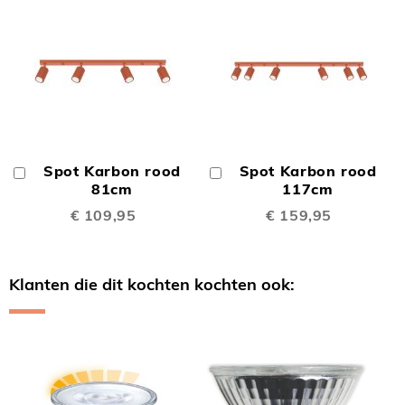
Spot Karbon rood
Spot Karbon rood
In
In
Winkelwagen
81cm
Winkelwagen
117cm
€ 109,95
€ 159,95
Klanten die dit kochten kochten ook:
Skip
carousel