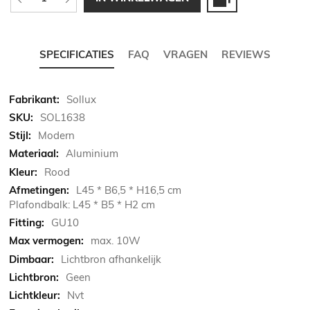
SPECIFICATIES
FAQ
VRAGEN
REVIEWS
Meer
Sollux
informatie
SOL1638
Modern
Aluminium
Rood
L45 * B6,5 * H16,5 cm
Plafondbalk: L45 * B5 * H2 cm
GU10
max. 10W
Lichtbron afhankelijk
Geen
Nvt