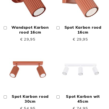
Wandspot Karbon
Spot Karbon rood
In
In
Winkelwagen
rood 16cm
Winkelwagen
16cm
€ 29,95
€ 29,95
Spot Karbon rood
Spot Karbon wit
In
In
Winkelwagen
30cm
Winkelwagen
45cm
€ 54,95
€ 74,95