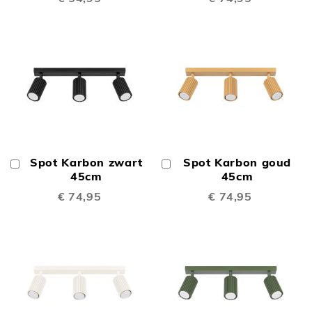
Spot Karbon zwart
Spot Karbon goud
In
In
Winkelwagen
45cm
Winkelwagen
45cm
€ 74,95
€ 74,95