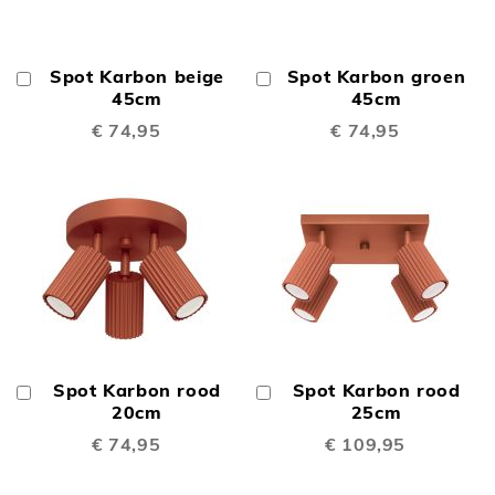
Spot Karbon beige
Spot Karbon groen
In
In
Winkelwagen
45cm
Winkelwagen
45cm
€ 74,95
€ 74,95
Spot Karbon rood
Spot Karbon rood
In
In
Winkelwagen
20cm
Winkelwagen
25cm
€ 74,95
€ 109,95