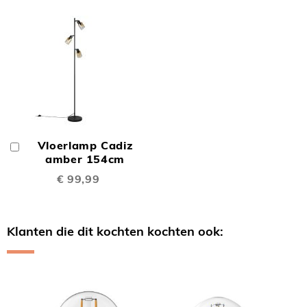
Vloerlamp Cadiz
In
Winkelwagen
amber 154cm
€ 99,99
Klanten die dit kochten kochten ook:
Skip
carousel