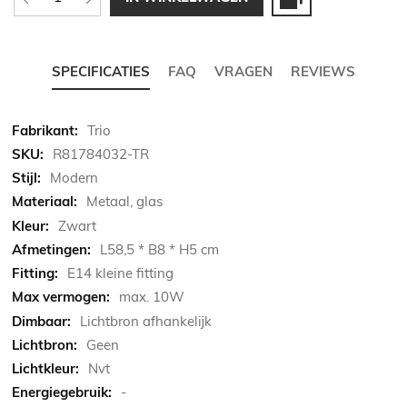
SPECIFICATIES
FAQ
VRAGEN
REVIEWS
Meer
Trio
informatie
R81784032-TR
Modern
Metaal, glas
Zwart
L58,5 * B8 * H5 cm
E14 kleine fitting
max. 10W
Lichtbron afhankelijk
Geen
Nvt
-