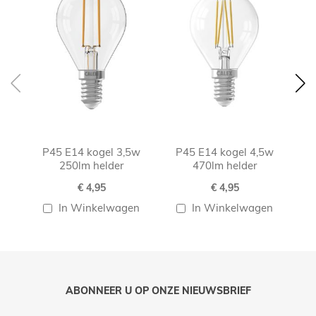
P45 E14 kogel 3,5w
P45 E14 kogel 4,5w
P
250lm helder
470lm helder
€ 4,95
€ 4,95
In Winkelwagen
In Winkelwagen
ABONNEER U OP ONZE NIEUWSBRIEF