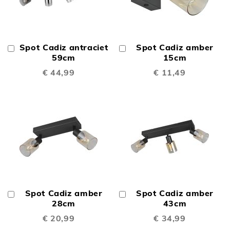
Spot Cadiz antraciet
Spot Cadiz amber
In
In
Winkelwagen
59cm
Winkelwagen
15cm
€ 44,99
€ 11,49
Spot Cadiz amber
Spot Cadiz amber
In
In
Winkelwagen
28cm
Winkelwagen
43cm
€ 20,99
€ 34,99