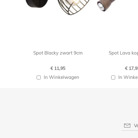
Spot Blacky zwart 9cm
Spot Lava ko
€ 11,95
€ 17,9
In Winkelwagen
In Wink