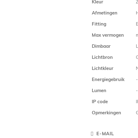
Kleur
Afmetingen
Fitting
E
Max vermogen
Dimbaar
L
Lichtbron
Lichtkleur
Energiegebruik
-
Lumen
-
IP code
Opmerkingen
E-MAIL