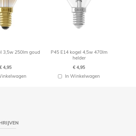
l 3,5w 250lm goud
P45 E14 kogel 4,5w 470lm
helder
€ 4,95
€ 4,95
Winkelwagen
In Winkelwagen
HRIJVEN