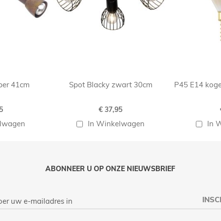
per 41cm
Spot Blacky zwart 30cm
P45 E14 koge
5
€ 37,95
elwagen
In Winkelwagen
In 
ABONNEER U OP ONZE NIEUWSBRIEF
INSC