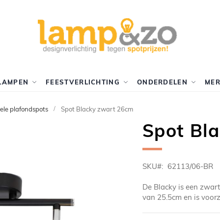
LAMPEN
FEESTVERLICHTING
ONDERDELEN
ME
le plafondspots
Spot Blacky zwart 26cm
Spot Bl
SKU
62113/06-BR
De Blacky is een zwart
van 25.5cm en is voorz