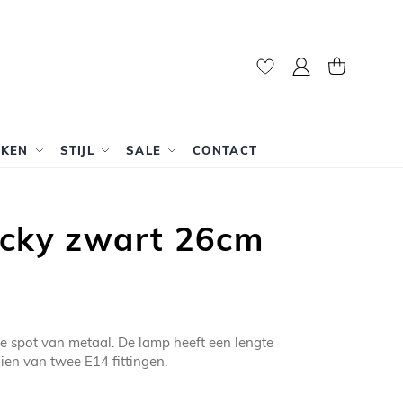
Mijn account
Winkelwag
RKEN
STIJL
SALE
CONTACT
acky zwart 26cm
e spot van metaal. De lamp heeft een lengte
ien van twee E14 fittingen.