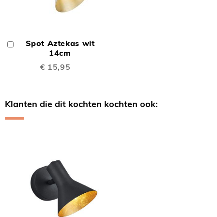
Spot Aztekas wit
In
Winkelwagen
14cm
€ 15,95
Klanten die dit kochten kochten ook:
Skip
carousel