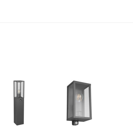
N
TOEVOEGEN
TOEVOEGEN
OM
OM