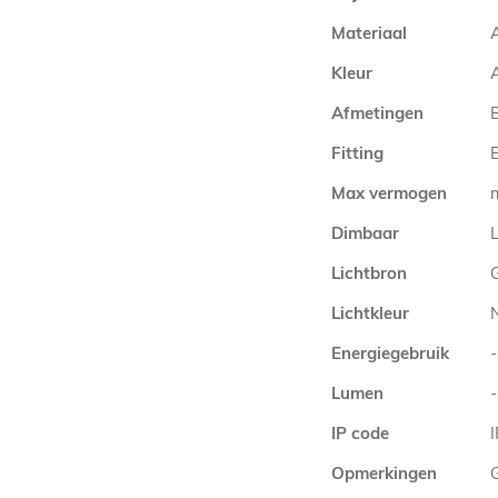
Materiaal
Kleur
A
Afmetingen
Fitting
E
Max vermogen
Dimbaar
L
Lichtbron
Lichtkleur
Energiegebruik
-
Lumen
-
IP code
Opmerkingen