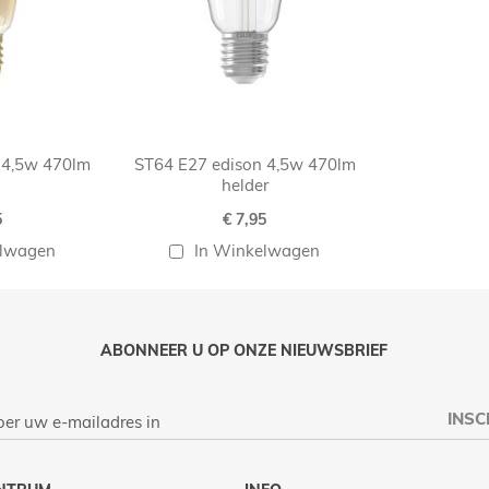
 4,5w 470lm
ST64 E27 edison 4,5w 470lm
helder
5
€ 7,95
elwagen
In Winkelwagen
ABONNEER U OP ONZE NIEUWSBRIEF
INSC