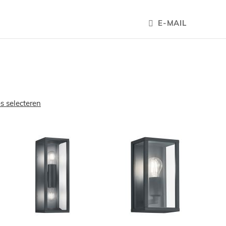
E-MAIL
es selecteren
OEGEN
TOEVOEGEN
TOEVOEGE
OM
OM