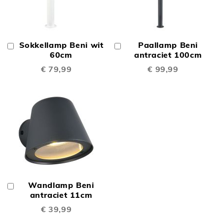
Sokkellamp Beni wit
Paallamp Beni
In
In
Winkelwagen
60cm
Winkelwagen
antraciet 100cm
€ 79,99
€ 99,99
Wandlamp Beni
In
Winkelwagen
antraciet 11cm
€ 39,99