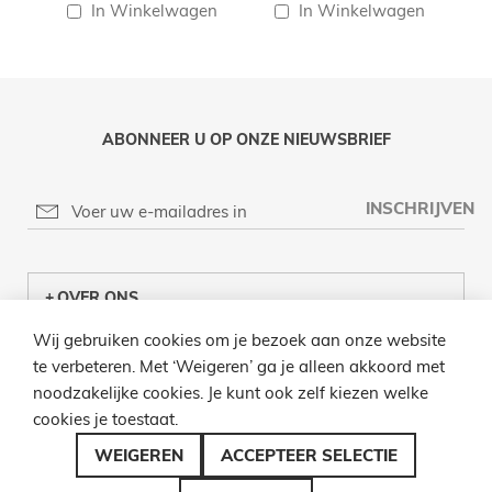
In Winkelwagen
In Winkelwagen
ABONNEER U OP ONZE NIEUWSBRIEF
INSCHRIJVEN
OVER ONS
Wij gebruiken cookies om je bezoek aan onze website
KLANTENCENTRUM
te verbeteren. Met ‘Weigeren’ ga je alleen akkoord met
noodzakelijke cookies. Je kunt ook zelf kiezen welke
INFO
cookies je toestaat.
BEL ONS
WEIGEREN
ACCEPTEER SELECTIE