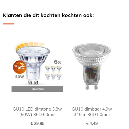
Klanten die dit kochten kochten ook:
Skip
carousel
GU10 LED dimtone 3,8w
GU10 dimbaar 4,9w
(50W) 36D 50mm
345lm 36D 50mm
€ 29,95
€ 4,49