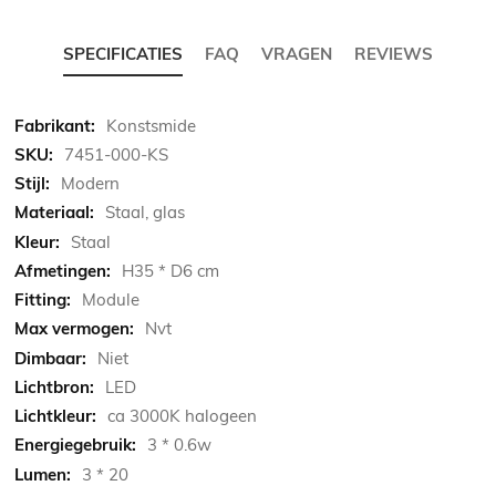
SPECIFICATIES
FAQ
VRAGEN
REVIEWS
Meer
Konstsmide
informatie
7451-000-KS
Modern
Staal, glas
Staal
H35 * D6 cm
Module
Nvt
Niet
LED
ca 3000K halogeen
3 * 0.6w
3 * 20