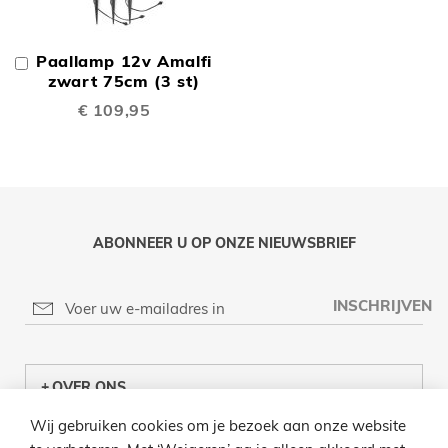
Paallamp 12v Amalfi
In
Winkelwagen
zwart 75cm (3 st)
€ 109,95
ABONNEER U OP ONZE NIEUWSBRIEF
INSCHRIJVEN
OVER ONS
Wij gebruiken cookies om je bezoek aan onze website
KLANTENCENTRUM