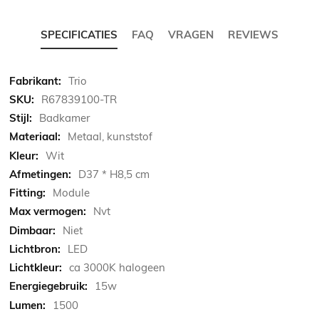
SPECIFICATIES
FAQ
VRAGEN
REVIEWS
Meer
Trio
informatie
R67839100-TR
Badkamer
Metaal, kunststof
Wit
D37 * H8,5 cm
Module
Nvt
Niet
LED
ca 3000K halogeen
15w
1500