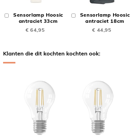
Sensorlamp Hoosic
Sensorlamp Hoosic
In
In
Winkelwagen
antraciet 33cm
Winkelwagen
antraciet 18cm
€ 64,95
€ 44,95
Klanten die dit kochten kochten ook:
Skip
carousel