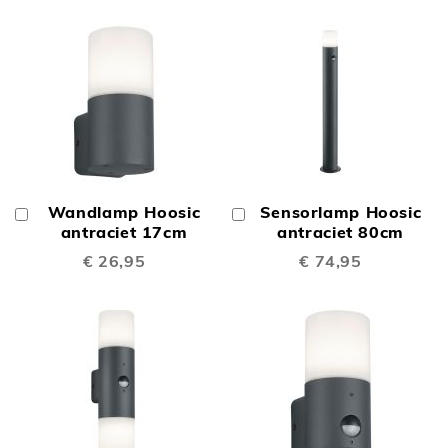
Wandlamp Hoosic
Sensorlamp Hoosic
In
In
Winkelwagen
antraciet 17cm
Winkelwagen
antraciet 80cm
€ 26,95
€ 74,95