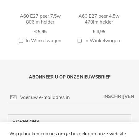
A60 E27 peer 7,5w
A60 E27 peer 4,5w
806lm helder
470lm helder
€ 5,95
€ 4,95
In Winkelwagen
In Winkelwagen
ABONNEER U OP ONZE NIEUWSBRIEF
INSCHRIJVEN
OVER ONS
Wij gebruiken cookies om je bezoek aan onze website
KLANTENCENTRUM