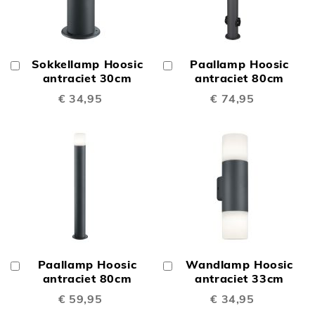
Sokkellamp Hoosic
Paallamp Hoosic
In
In
Winkelwagen
antraciet 30cm
Winkelwagen
antraciet 80cm
€ 34,95
€ 74,95
Paallamp Hoosic
Wandlamp Hoosic
In
In
Winkelwagen
antraciet 80cm
Winkelwagen
antraciet 33cm
€ 59,95
€ 34,95