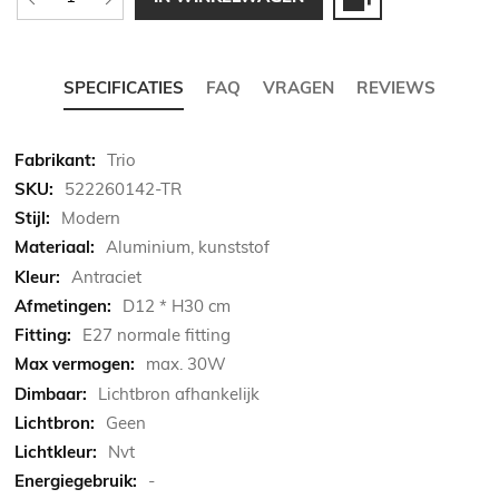
SPECIFICATIES
FAQ
VRAGEN
REVIEWS
Meer
Trio
informatie
522260142-TR
Modern
Aluminium, kunststof
Antraciet
D12 * H30 cm
E27 normale fitting
max. 30W
Lichtbron afhankelijk
Geen
Nvt
-