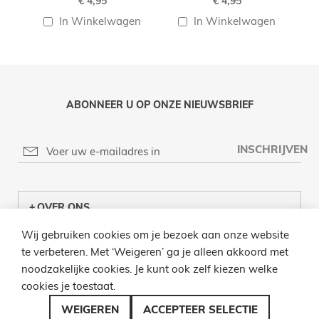
€ 4,95
€ 4,95
In Winkelwagen
In Winkelwagen
ABONNEER U OP ONZE NIEUWSBRIEF
INSCHRIJVEN
OVER ONS
Wij gebruiken cookies om je bezoek aan onze website
KLANTENCENTRUM
te verbeteren. Met ‘Weigeren’ ga je alleen akkoord met
noodzakelijke cookies. Je kunt ook zelf kiezen welke
INFO
cookies je toestaat.
BEL ONS
WEIGEREN
ACCEPTEER SELECTIE