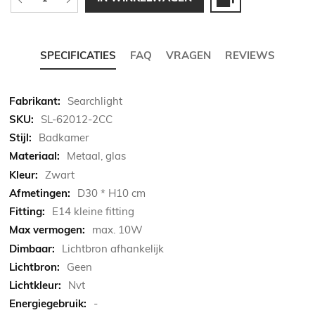
SPECIFICATIES
FAQ
VRAGEN
REVIEWS
Meer
Searchlight
informatie
SL-62012-2CC
Badkamer
Metaal, glas
Zwart
D30 * H10 cm
E14 kleine fitting
max. 10W
Lichtbron afhankelijk
Geen
Nvt
-