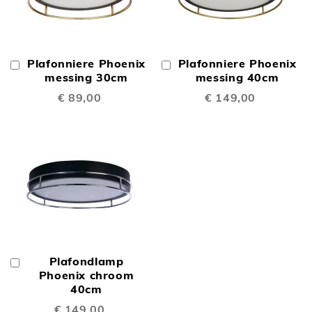
Plafonniere Phoenix
Plafonniere Phoenix
In
In
Winkelwagen
messing 30cm
Winkelwagen
messing 40cm
€ 89,00
€ 149,00
Plafondlamp
In
Winkelwagen
Phoenix chroom
40cm
€ 149,00