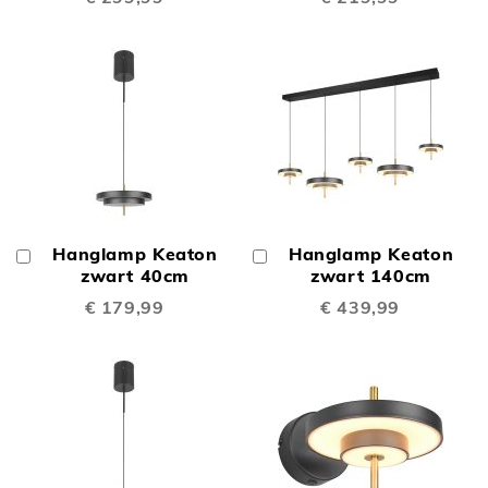
Hanglamp Keaton
Hanglamp Keaton
In
In
Winkelwagen
zwart 40cm
Winkelwagen
zwart 140cm
€ 179,99
€ 439,99