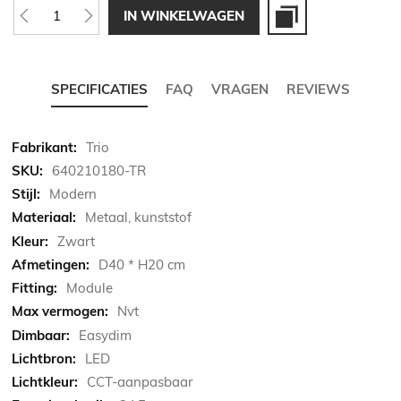
IN WINKELWAGEN
SPECIFICATIES
FAQ
VRAGEN
REVIEWS
Meer
Trio
informatie
640210180-TR
Modern
Metaal, kunststof
Zwart
D40 * H20 cm
Module
Nvt
Easydim
LED
CCT-aanpasbaar