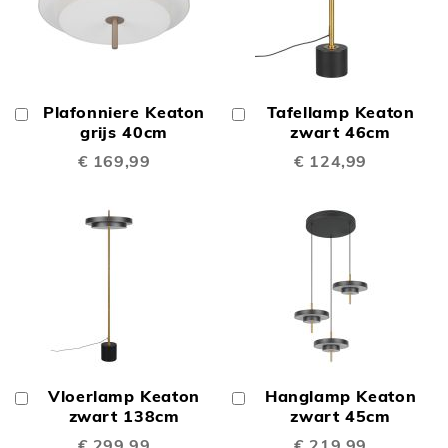
Plafonniere Keaton
Tafellamp Keaton
In
In
Winkelwagen
grijs 40cm
Winkelwagen
zwart 46cm
€ 169,99
€ 124,99
Vloerlamp Keaton
Hanglamp Keaton
In
In
Winkelwagen
zwart 138cm
Winkelwagen
zwart 45cm
€ 299,99
€ 219,99