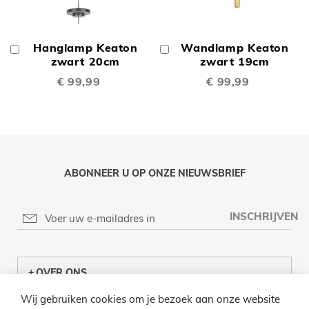
Hanglamp Keaton
Wandlamp Keaton
In
In
Winkelwagen
zwart 20cm
Winkelwagen
zwart 19cm
€ 99,99
€ 99,99
ABONNEER U OP ONZE NIEUWSBRIEF
INSCHRIJVEN
OVER ONS
Wij gebruiken cookies om je bezoek aan onze website
KLANTENCENTRUM