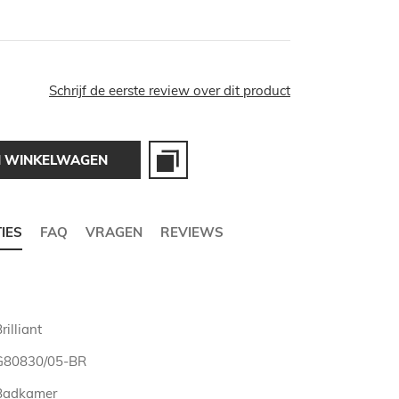
Schrijf de eerste review over dit product
N WINKELWAGEN
TIES
FAQ
VRAGEN
REVIEWS
rilliant
G80830/05-BR
Badkamer