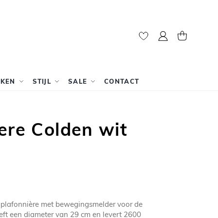
Mijn account
Winkelwag
RKEN
STIJL
SALE
CONTACT
ere Colden wit
e plafonnière met bewegingsmelder voor de
ft een diameter van 29 cm en levert 2600