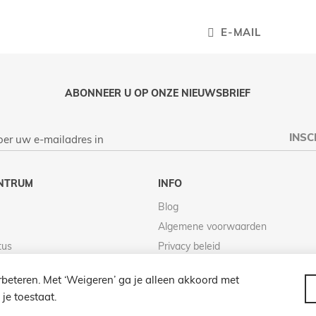
E-MAIL
ABONNEER U OP ONZE NIEUWSBRIEF
INSC
NTRUM
INFO
Blog
Algemene voorwaarden
tus
Privacy beleid
Retour beleid
beteren. Met ‘Weigeren’ ga je alleen akkoord met
je toestaat.
© 2026 LAMPENZO ALLE RECHTEN VOORBEHOUDEN