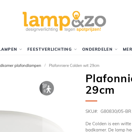
LAMPEN
FEESTVERLICHTING
ONDERDELEN
ME
dkamer plafondlampen
Plafonniere Colden wit 29cm
Plafonni
29cm
SKU
G80830/05-BR
De Colden is een witt
badkamer. De lamp hee