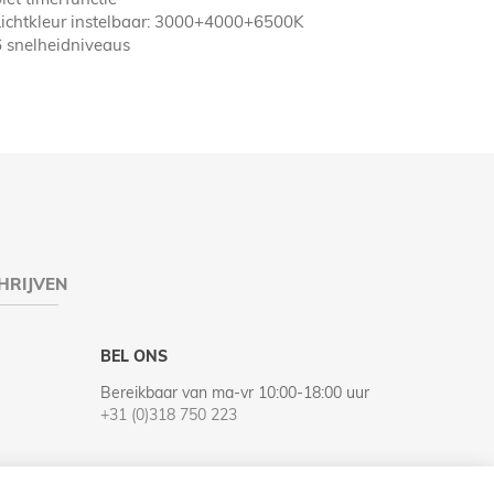
Lichtkleur instelbaar: 3000+4000+6500K
6 snelheidniveaus
HRIJVEN
BEL ONS
Bereikbaar van ma-vr 10:00-18:00 uur
+31 (0)318 750 223