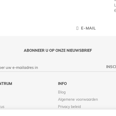
E-MAIL
ABONNEER U OP ONZE NIEUWSBRIEF
INSC
NTRUM
INFO
Blog
Algemene voorwaarden
tus
Privacy beleid
Retour beleid