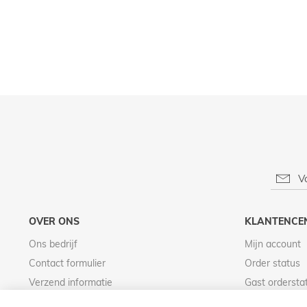
OVER ONS
KLANTENCE
Ons bedrijf
Mijn account
Contact formulier
Order status
Verzend informatie
Gast ordersta
Betaal informatie