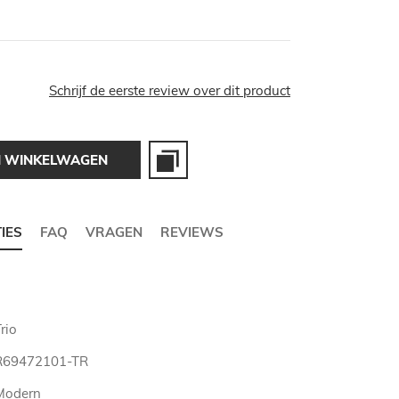
Schrijf de eerste review over dit product
N WINKELWAGEN
TIES
FAQ
VRAGEN
REVIEWS
rio
R69472101-TR
Modern