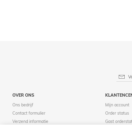
OVER ONS
KLANTENCE
Ons bedrijf
Mijn account
Contact formulier
Order status
Verzend informatie
Gast ordersta
Betaal informatie