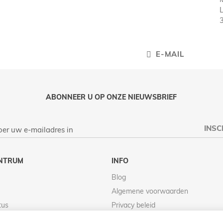
E-MAIL
ABONNEER U OP ONZE NIEUWSBRIEF
INSC
NTRUM
INFO
Blog
Algemene voorwaarden
tus
Privacy beleid
Retour beleid