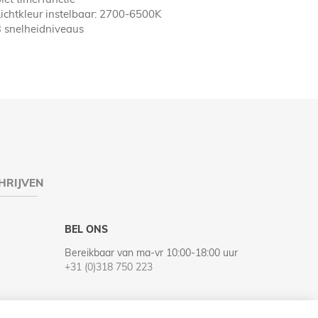
Lichtkleur instelbaar: 2700-6500K
3 snelheidniveaus
HRIJVEN
BEL ONS
Bereikbaar van ma-vr 10:00-18:00 uur
+31 (0)318 750 223