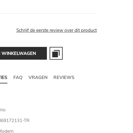
Schrijf de eerste review over dit product
N WINKELWAGEN
TIES
FAQ
VRAGEN
REVIEWS
rio
R69172131-TR
Modern