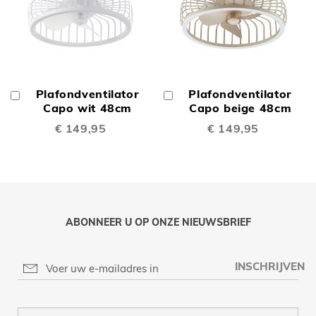
Plafondventilator
Plafondventilator
In
In
Winkelwagen
Capo wit 48cm
Winkelwagen
Capo beige 48cm
€ 149,95
€ 149,95
ABONNEER U OP ONZE NIEUWSBRIEF
INSCHRIJVEN