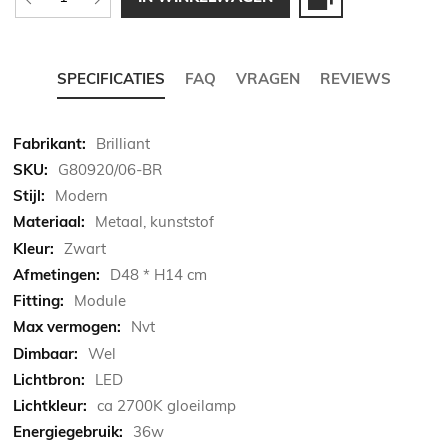
SPECIFICATIES
FAQ
VRAGEN
REVIEWS
Meer
Brilliant
informatie
G80920/06-BR
Modern
Metaal, kunststof
Zwart
D48 * H14 cm
Module
Nvt
Wel
LED
ca 2700K gloeilamp
36w