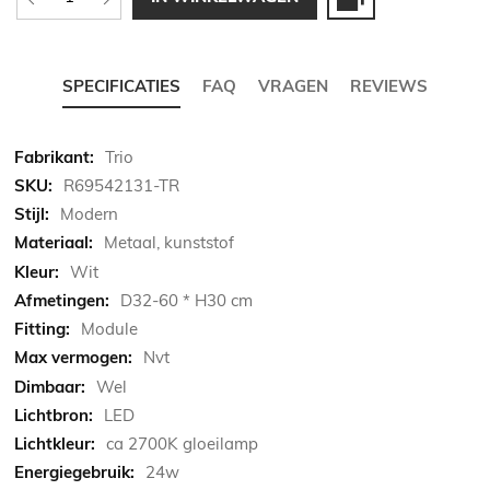
SPECIFICATIES
FAQ
VRAGEN
REVIEWS
Meer
Trio
informatie
R69542131-TR
Modern
Metaal, kunststof
Wit
D32-60 * H30 cm
Module
Nvt
Wel
LED
ca 2700K gloeilamp
24w