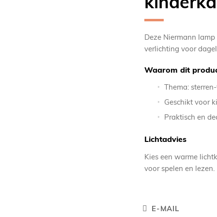
kinderk
Deze Niermann lamp c
verlichting voor dagel
Waarom dit produc
Thema: sterren
Geschikt voor 
Praktisch en de
Lichtadvies
Kies een warme lichtk
voor spelen en lezen.
E-MAIL