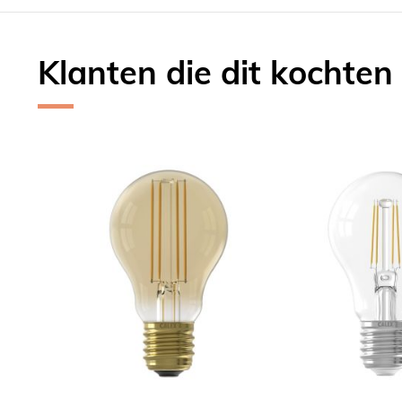
Klanten die dit kochten
Skip
carousel