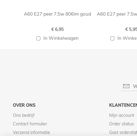
A60 E27 peer 7,5w 806lm goud
A60 E27 peer 7,5w
€ 6,95
€ 5,9
In Winkelwagen
In Wink
OVER ONS
KLANTENCE
Ons bedrijf
Mijn account
Contact formulier
Order status
Verzend informatie
Gast ordersta