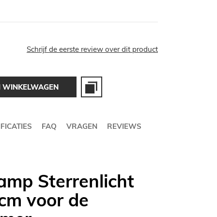
Schrijf de eerste review over dit product
N WINKELWAGEN
FICATIES
FAQ
VRAGEN
REVIEWS
amp Sterrenlicht
4cm voor de