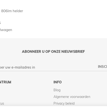
 806lm helder
5
elwagen
ABONNEER U OP ONZE NIEUWSBRIEF
INSC
NTRUM
INFO
Blog
Algemene voorwaarden
tus
Privacy beleid