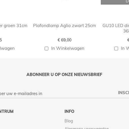
er groen 31cm
Plafondlamp Aglio zwart 25cm
GU10 LED di
36
5
€ 69,00
elwagen
In Winkelwagen
In 
ABONNEER U OP ONZE NIEUWSBRIEF
INSC
NTRUM
INFO
Blog