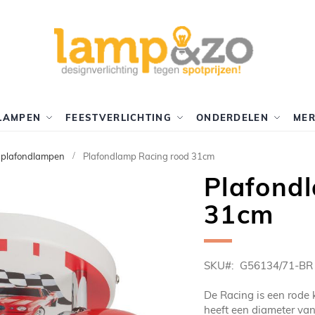
LAMPEN
FEESTVERLICHTING
ONDERDELEN
ME
 plafondlampen
Plafondlamp Racing rood 31cm
Plafond
31cm
SKU
G56134/71-BR
De Racing is een rode
heeft een diameter va