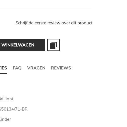
Schrijf de eerste review over dit product
N WINKELWAGEN
TIES
FAQ
VRAGEN
REVIEWS
rilliant
G56134/71-BR
Kinder