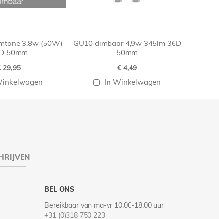
mtone 3,8w (50W)
GU10 dimbaar 4,9w 345lm 36D
D 50mm
50mm
€ 29,95
€ 4,49
Winkelwagen
In Winkelwagen
HRIJVEN
BEL ONS
Bereikbaar van ma-vr 10:00-18:00 uur
+31 (0)318 750 223