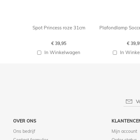
Spot Princess roze 31cm
Plafondlamp Socc
€ 39,95
€ 39,9
In Winkelwagen
In Wink
OVER ONS
KLANTENCE
Ons bedrijf
Mijn account