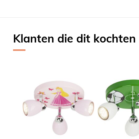
Klanten die dit kochten
Skip
carousel