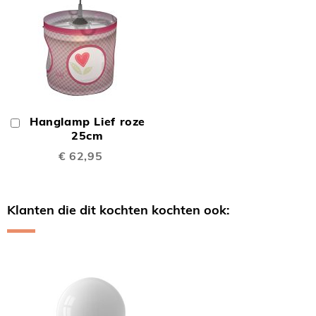
Hanglamp Lief roze
In
Winkelwagen
25cm
€ 62,95
Klanten die dit kochten kochten ook:
Skip
carousel