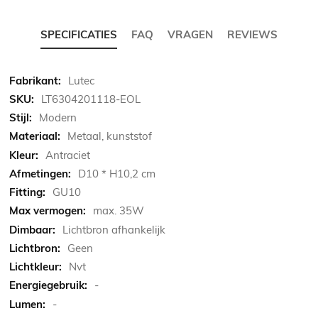
SPECIFICATIES
FAQ
VRAGEN
REVIEWS
Meer
Lutec
informatie
LT6304201118-EOL
Modern
Metaal, kunststof
Antraciet
D10 * H10,2 cm
GU10
max. 35W
Lichtbron afhankelijk
Geen
Nvt
-
-