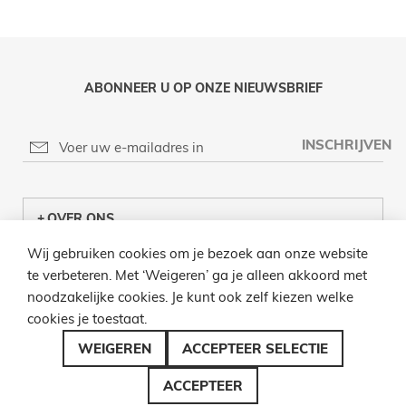
ABONNEER U OP ONZE NIEUWSBRIEF
INSCHRIJVEN
OVER ONS
Wij gebruiken cookies om je bezoek aan onze website
KLANTENCENTRUM
te verbeteren. Met ‘Weigeren’ ga je alleen akkoord met
noodzakelijke cookies. Je kunt ook zelf kiezen welke
INFO
cookies je toestaat.
BEL ONS
WEIGEREN
ACCEPTEER SELECTIE
ACCEPTEER
© 2026 LAMPENZO ALLE RECHTEN VOORBEHOUDEN