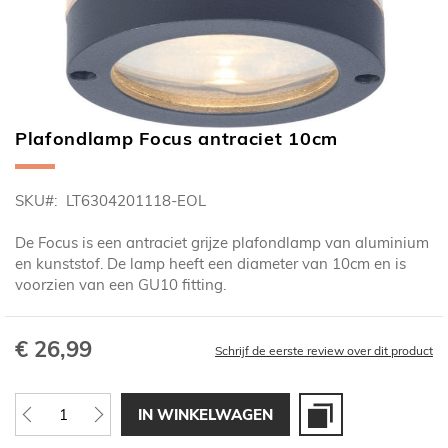
Plafondlamp Focus antraciet 10cm
Ga
naar
het
SKU
LT6304201118-EOL
begin
van
De Focus is een antraciet grijze plafondlamp van aluminium
de
en kunststof. De lamp heeft een diameter van 10cm en is
afbeeldingen-
voorzien van een GU10 fitting.
gallerij
€ 26,99
Schrijf de eerste review over dit product
IN WINKELWAGEN