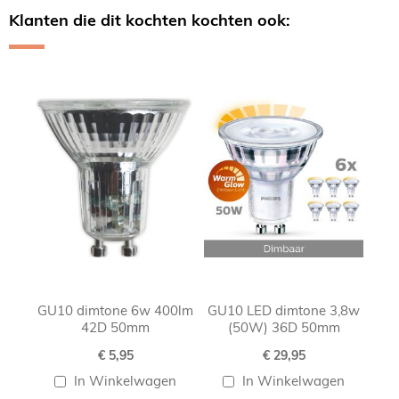
Klanten die dit kochten kochten ook:
Skip
carousel
GU10 dimtone 6w 400lm
GU10 LED dimtone 3,8w
42D 50mm
(50W) 36D 50mm
€ 5,95
€ 29,95
In Winkelwagen
In Winkelwagen