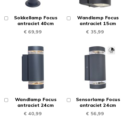
Sokkellamp Focus
Wandlamp Focus
In
In
Winkelwagen
antraciet 40cm
Winkelwagen
antraciet 15cm
€ 69,99
€ 35,99
Wandlamp Focus
Sensorlamp Focus
In
In
Winkelwagen
antraciet 24cm
Winkelwagen
antraciet 24cm
€ 40,99
€ 56,99