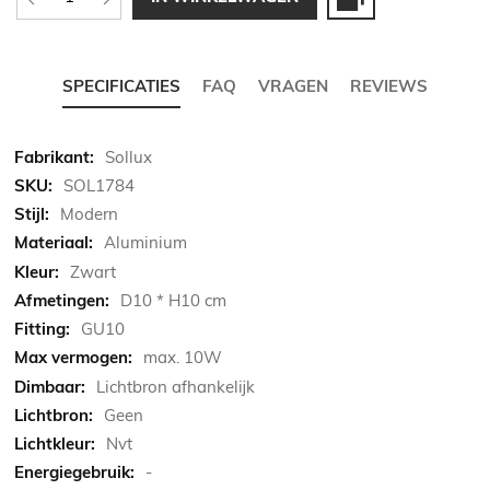
SPECIFICATIES
FAQ
VRAGEN
REVIEWS
Meer
Sollux
informatie
SOL1784
Modern
Aluminium
Zwart
D10 * H10 cm
GU10
max. 10W
Lichtbron afhankelijk
Geen
Nvt
-