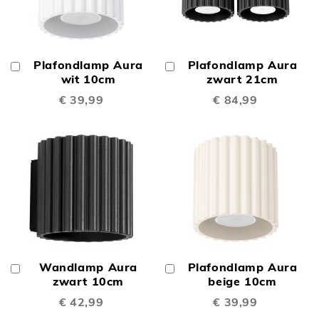
Plafondlamp Aura
Plafondlamp Aura
In
In
Winkelwagen
wit 10cm
Winkelwagen
zwart 21cm
€ 39,99
€ 84,99
Wandlamp Aura
Plafondlamp Aura
In
In
Winkelwagen
zwart 10cm
Winkelwagen
beige 10cm
€ 42,99
€ 39,99