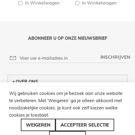
In Winkelwagen
In Winkelwagen
ABONNEER U OP ONZE NIEUWSBRIEF
INSCHRIJVEN
OVER ONS
Wij gebruiken cookies om je bezoek aan onze website
KLANTENCENTRUM
te verbeteren. Met ‘Weigeren’ ga je alleen akkoord met
noodzakelijke cookies. Je kunt ook zelf kiezen welke
INFO
cookies je toestaat.
BEL ONS
WEIGEREN
ACCEPTEER SELECTIE