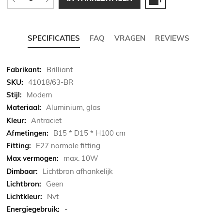
SPECIFICATIES
FAQ
VRAGEN
REVIEWS
Meer
Brilliant
informatie
41018/63-BR
Modern
Aluminium, glas
Antraciet
B15 * D15 * H100 cm
E27 normale fitting
max. 10W
Lichtbron afhankelijk
Geen
Nvt
-