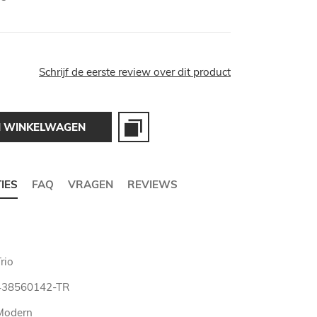
Schrijf de eerste review over dit product
N WINKELWAGEN
TIES
FAQ
VRAGEN
REVIEWS
rio
438560142-TR
Modern