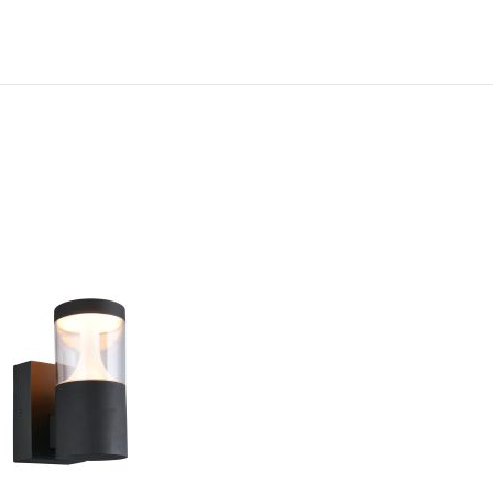
N
TOEVOEGEN
OM