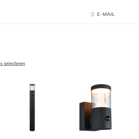
E-MAIL
es selecteren
OEGEN
TOEVOEGEN
TOEVOEGE
OM
OM