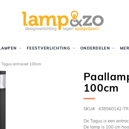
LAMPEN
FEESTVERLICHTING
ONDERDELEN
ME
 Tagus antraciet 100cm
Paallamp
100cm
SKU
438560142-TR
De Tagus is een antrac
De lamp is 100 cm hoo