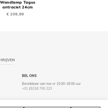
Wandlamp Tagus
TE
inkelwagen
antraciet 24cm
€ 209,99
EN
VERGELIJKEN
HRIJVEN
BEL ONS
Bereikbaar van ma-vr 10:00-18:00 uur
+31 (0)318 750 223