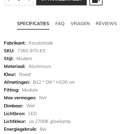
SPECIFICATIES
FAQ
VRAGEN
REVIEWS
Meer
Konstsmide
informatie
7360-970-KS
Modern
Aluminium
Roest
B12 * D9 * H100 cm
Module
Nvt
Wel
LED
ca 2700K gloeilamp
8w