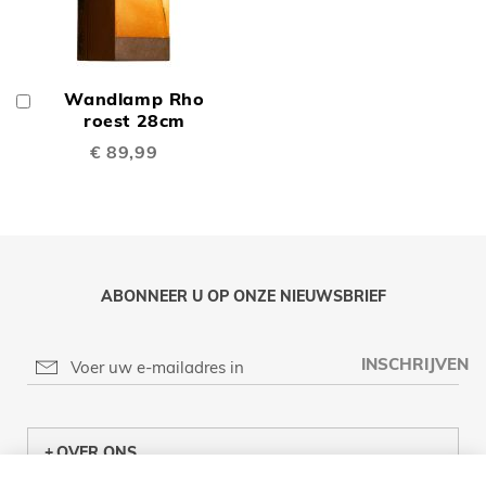
Wandlamp Rho
In
Winkelwagen
roest 28cm
€ 89,99
ABONNEER U OP ONZE NIEUWSBRIEF
INSCHRIJVEN
OVER ONS