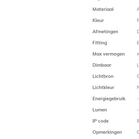
Materiaal
Kleur
Afmetingen
Fitting
E
Max vermogen
Dimbaar
L
Lichtbron
Lichtkleur
Energiegebruik
-
Lumen
-
IP code
Opmerkingen