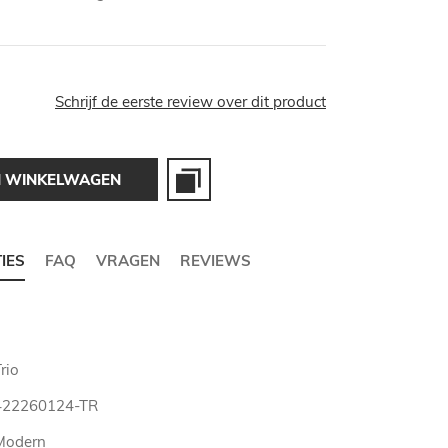
Schrijf de eerste review over dit product
N WINKELWAGEN
TIES
FAQ
VRAGEN
REVIEWS
rio
422260124-TR
Modern