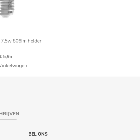
 7,5w 806lm helder
€ 5,95
Winkelwagen
HRIJVEN
BEL ONS