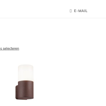
E-MAIL
es selecteren
OEGEN
TOEVOEGEN
OM