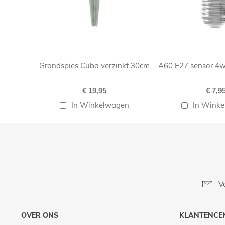
Grondspies Cuba verzinkt 30cm
A60 E27 sensor 4w
€ 19,95
€ 7,9
In Winkelwagen
In Wink
OVER ONS
KLANTENCE