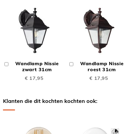
Wandlamp Nissie
Wandlamp Nissie
In
In
Winkelwagen
zwart 31cm
Winkelwagen
roest 31cm
€ 17,95
€ 17,95
Klanten die dit kochten kochten ook:
Skip
carousel