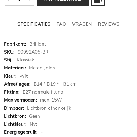
SPECIFICATIES
FAQ
VRAGEN
REVIEWS
Meer
Brilliant
informatie
90992A05-BR
Klassiek
Metaal, glas
Wit
B14 * D19 * H31 cm
E27 normale fitting
max. 15W
Lichtbron afhankelijk
Geen
Nvt
-