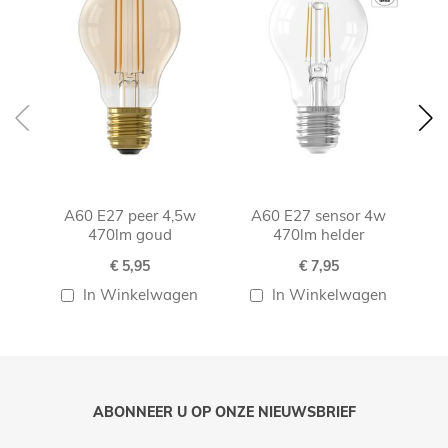
A60 E27 peer 4,5w
A60 E27 sensor 4w
470lm goud
470lm helder
€ 5,95
€ 7,95
In Winkelwagen
In Winkelwagen
ABONNEER U OP ONZE NIEUWSBRIEF