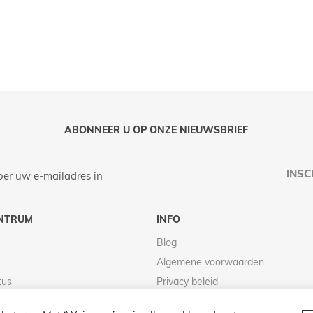
LIJKEN
ABONNEER U OP ONZE NIEUWSBRIEF
INSC
NTRUM
INFO
Blog
Algemene voorwaarden
tus
Privacy beleid
Retour beleid