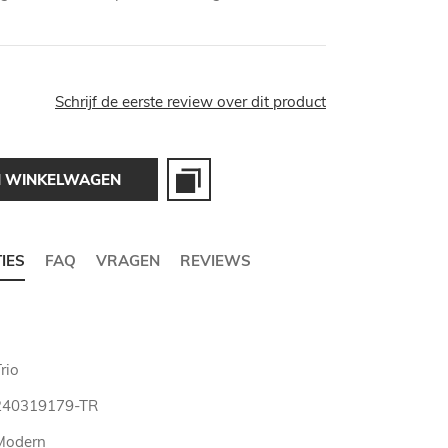
Schrijf de eerste review over dit product
N WINKELWAGEN
TIES
FAQ
VRAGEN
REVIEWS
rio
240319179-TR
Modern