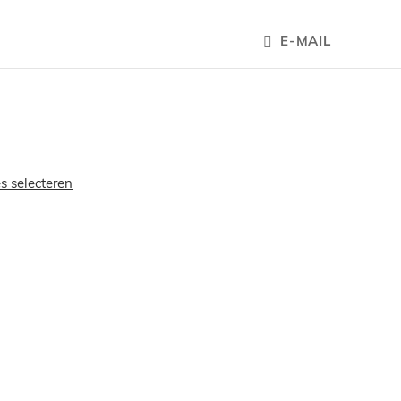
E-MAIL
es selecteren
OEGEN