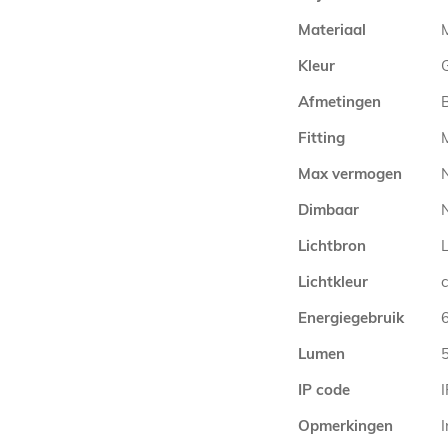
Materiaal
Kleur
Afmetingen
Fitting
Max vermogen
Dimbaar
N
Lichtbron
Lichtkleur
Energiegebruik
Lumen
IP code
Opmerkingen
I