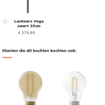
Lantaarn Vega
In
Winkelwagen
zwart 33cm
€ 279,95
Klanten die dit kochten kochten ook:
Skip
carousel