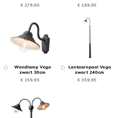
€ 279,95
€ 189,95
Wandlamp Vega
Lantaarnpaal Vega
In
In
Winkelwagen
zwart 30cm
Winkelwagen
zwart 240cm
€ 159,95
€ 359,95