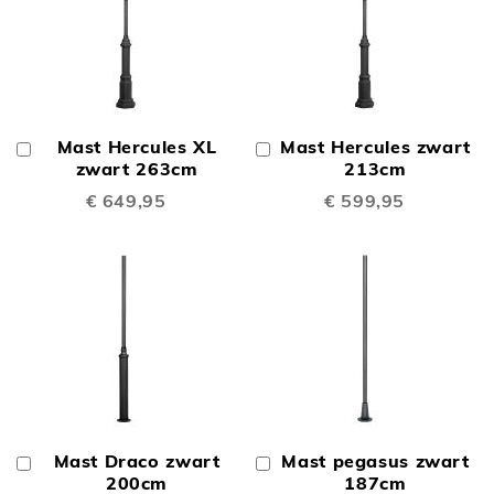
Mast Hercules XL
Mast Hercules zwart
In
In
Winkelwagen
zwart 263cm
Winkelwagen
213cm
€ 649,95
€ 599,95
Mast Draco zwart
Mast pegasus zwart
In
In
Winkelwagen
200cm
Winkelwagen
187cm