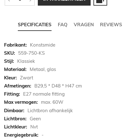
SPECIFICATIES
FAQ
VRAGEN
REVIEWS
Meer
Konstsmide
informatie
559-750-KS
Klassiek
Metaal, glas
Zwart
B29,5 * D48 * H47 cm
E27 normale fitting
max. 60W
Lichtbron afhankelijk
Geen
Nvt
-