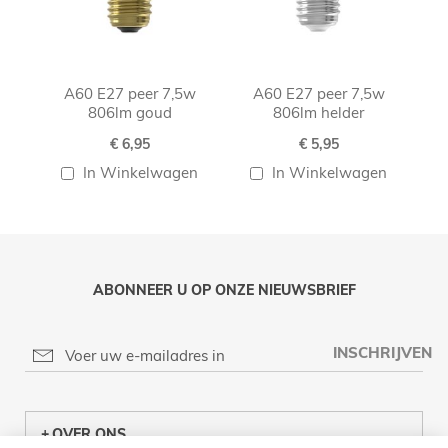
A60 E27 peer 7,5w
A60 E27 peer 7,5w
806lm goud
806lm helder
€ 6,95
€ 5,95
In Winkelwagen
In Winkelwagen
ABONNEER U OP ONZE NIEUWSBRIEF
INSCHRIJVEN
OVER ONS