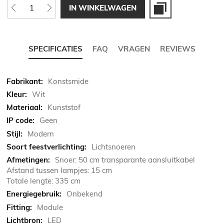
IN WINKELWAGEN
SPECIFICATIES
FAQ
VRAGEN
REVIEWS
Meer
Konstsmide
informatie
Wit
Kunststof
Geen
Modern
Lichtsnoeren
Snoer: 50 cm transparante aansluitkabel
Afstand tussen lampjes: 15 cm
Totale lengte: 335 cm
Onbekend
Module
LED