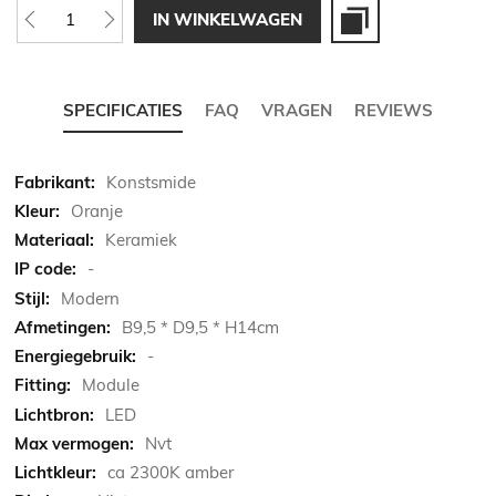
IN WINKELWAGEN
SPECIFICATIES
FAQ
VRAGEN
REVIEWS
Meer
Konstsmide
informatie
Oranje
Keramiek
-
Modern
B9,5 * D9,5 * H14cm
-
Module
LED
Nvt
ca 2300K amber