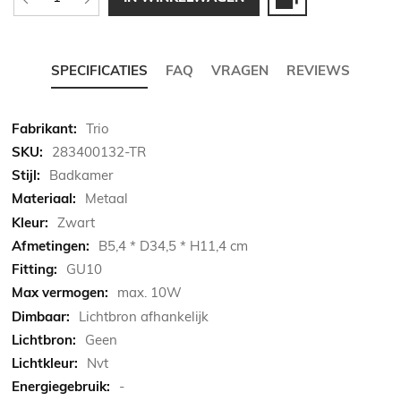
SPECIFICATIES
FAQ
VRAGEN
REVIEWS
Meer
Trio
informatie
283400132-TR
Badkamer
Metaal
Zwart
B5,4 * D34,5 * H11,4 cm
GU10
max. 10W
Lichtbron afhankelijk
Geen
Nvt
-