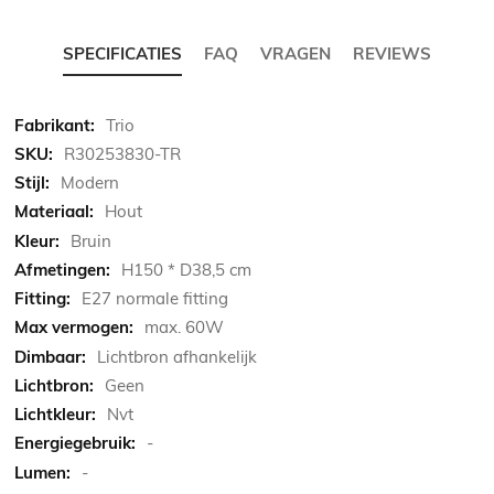
SPECIFICATIES
FAQ
VRAGEN
REVIEWS
Meer
Trio
informatie
R30253830-TR
Modern
Hout
Bruin
H150 * D38,5 cm
E27 normale fitting
max. 60W
Lichtbron afhankelijk
Geen
Nvt
-
-