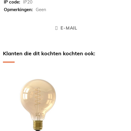
IP20
Geen
E-MAIL
Klanten die dit kochten kochten ook:
Skip
carousel