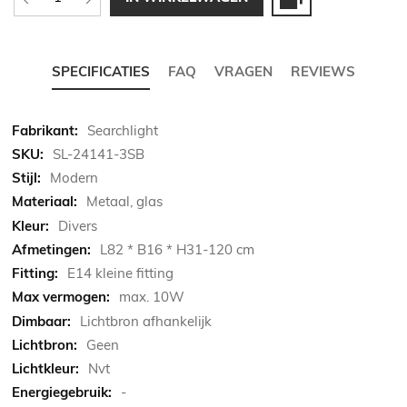
SPECIFICATIES
FAQ
VRAGEN
REVIEWS
Meer
Searchlight
informatie
SL-24141-3SB
Modern
Metaal, glas
Divers
L82 * B16 * H31-120 cm
E14 kleine fitting
max. 10W
Lichtbron afhankelijk
Geen
Nvt
-