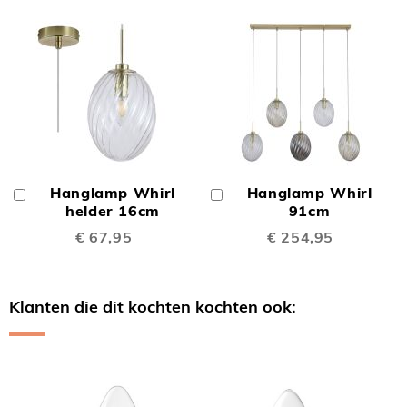
Hanglamp Whirl
Hanglamp Whirl
In
In
Winkelwagen
helder 16cm
Winkelwagen
91cm
€ 67,95
€ 254,95
Klanten die dit kochten kochten ook:
Skip
carousel