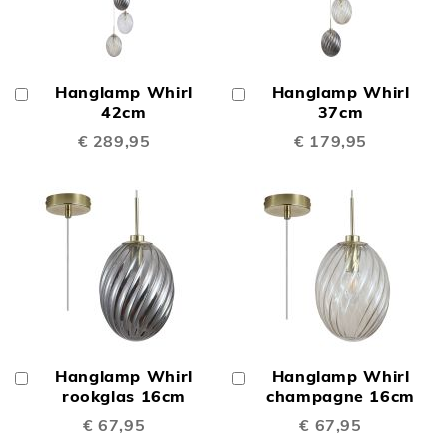
Hanglamp Whirl
Hanglamp Whirl
In
In
Winkelwagen
42cm
Winkelwagen
37cm
€ 289,95
€ 179,95
Hanglamp Whirl
Hanglamp Whirl
In
In
Winkelwagen
rookglas 16cm
Winkelwagen
champagne 16cm
€ 67,95
€ 67,95