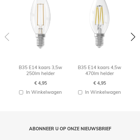
B35 E14 kaars 3,5w
B35 E14 kaars 4,5w
B
250lm helder
470lm helder
€ 4,95
€ 4,95
In Winkelwagen
In Winkelwagen
ABONNEER U OP ONZE NIEUWSBRIEF