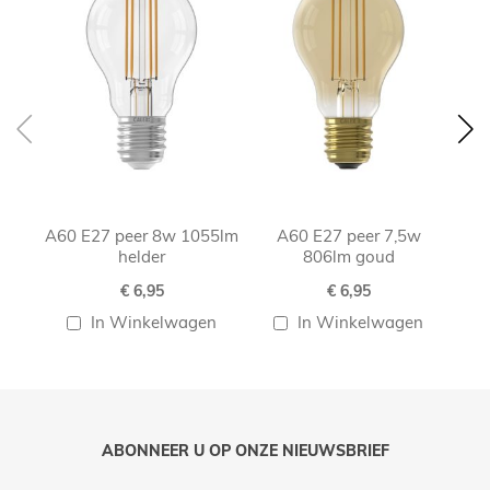
A60 E27 peer 8w 1055lm
A60 E27 peer 7,5w
helder
806lm goud
€ 6,95
€ 6,95
In Winkelwagen
In Winkelwagen
ABONNEER U OP ONZE NIEUWSBRIEF