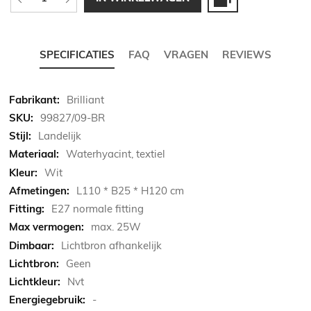
SPECIFICATIES
FAQ
VRAGEN
REVIEWS
Meer
Brilliant
informatie
99827/09-BR
Landelijk
Waterhyacint, textiel
Wit
L110 * B25 * H120 cm
E27 normale fitting
max. 25W
Lichtbron afhankelijk
Geen
Nvt
-