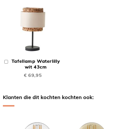
Tafellamp Waterlilly
In
Winkelwagen
wit 43cm
€ 69,95
Klanten die dit kochten kochten ook:
Skip
carousel