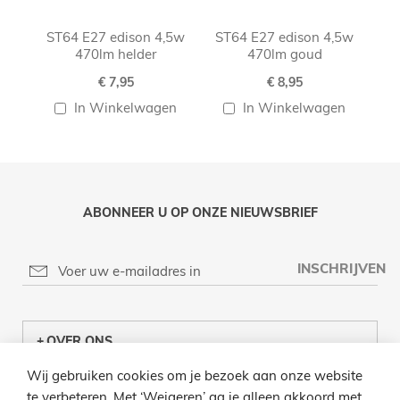
ST64 E27 edison 4,5w
ST64 E27 edison 4,5w
470lm helder
470lm goud
€ 7,95
€ 8,95
In Winkelwagen
In Winkelwagen
ABONNEER U OP ONZE NIEUWSBRIEF
INSCHRIJVEN
OVER ONS
Wij gebruiken cookies om je bezoek aan onze website
KLANTENCENTRUM
te verbeteren. Met ‘Weigeren’ ga je alleen akkoord met