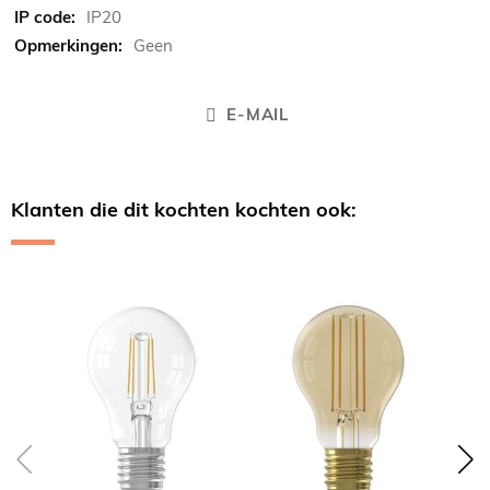
IP20
Geen
E-MAIL
Klanten die dit kochten kochten ook:
Skip
carousel