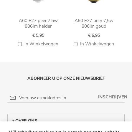
A60 E27 peer 7,5w
A60 E27 peer 7,5w
A60
806lm helder
806lm goud
€ 5,95
€ 6,95
In Winkelwagen
In Winkelwagen
ABONNEER U OP ONZE NIEUWSBRIEF
INSCHRIJVEN
OVER ONS