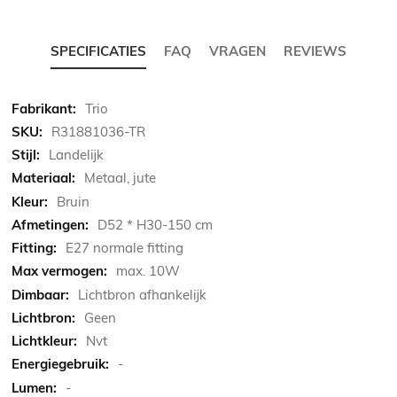
SPECIFICATIES
FAQ
VRAGEN
REVIEWS
Meer
Trio
informatie
R31881036-TR
Landelijk
Metaal, jute
Bruin
D52 * H30-150 cm
E27 normale fitting
max. 10W
Lichtbron afhankelijk
Geen
Nvt
-
-